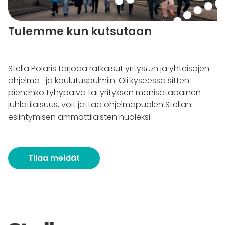
Tulemme kun kutsutaan
Stella Polaris tarjoaa ratkaisut yritysten ja yhteisöjen
ohjelma- ja koulutuspulmiin. Oli kyseessä sitten
pienehkö tyhypäivä tai yrityksen monisatapäinen
juhlatilaisuus, voit jättää ohjelmapuolen Stellan
esiintymisen ammattilaisten huoleksi
Tilaa meidät