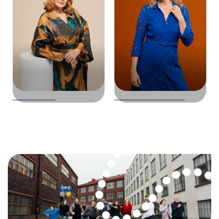
Sari Havas
Kirsti Kuosmanen