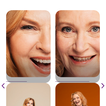
Sari Havas
Kirsti Kuosmanen