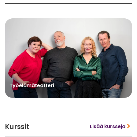
Työelämäteatteri
Kurssit
Lisää kursseja