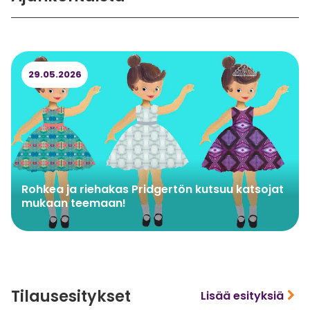
29.05.2026
Rohkea ja riehakas Pridgertön kutsuu katsojat
mukaan teemaan!
Tilausesitykset
Lisää esityksiä