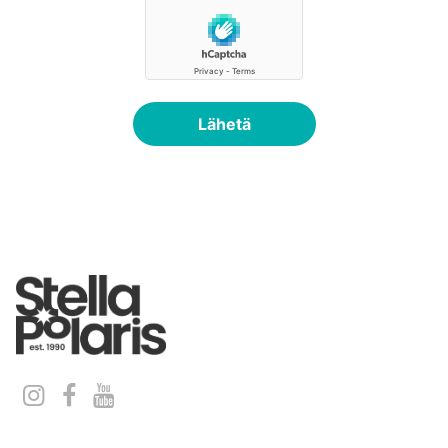
Lähetä