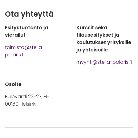
Ota yhteyttä
Esitystuotanto ja
Kurssit sekä
vierailut
tilausesitykset ja
koulutukset yrityksille
toimisto@stella-
ja yhteisöille
polaris.fi
myynti@stella-polaris.fi
Osoite
Bulevardi 23-27, FI-
00180 Helsinki