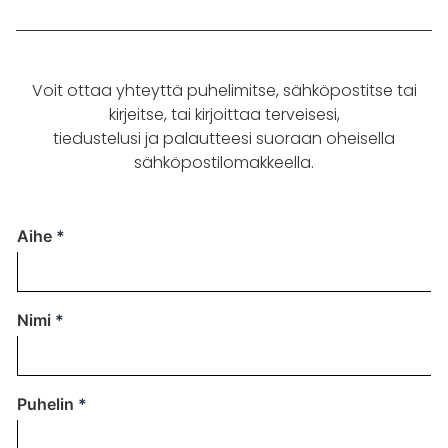
Voit ottaa yhteyttä puhelimitse, sähköpostitse tai
kirjeitse, tai kirjoittaa terveisesi,
tiedustelusi ja palautteesi suoraan oheisella
sähköpostilomakkeella.
Aihe
Nimi
Puhelin